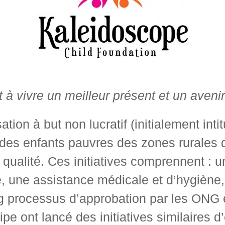
à vivre un meilleur présent et un avenir
ation à but non lucratif (initialement int
t des enfants pauvres des zones rurales
qualité. Ces initiatives comprennent : u
ce, une assistance médicale et d’hygiène,
g processus d’approbation par les ONG 
e ont lancé des initiatives similaires d’