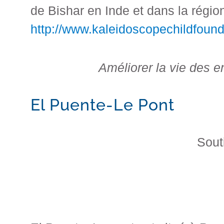
de Bishar en Inde et dans la régi
http://www.kaleidoscopechildfound
Améliorer la vie des e
El Puente-Le Pont
Sout