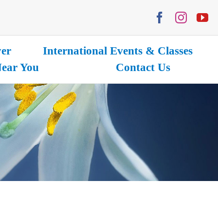
yer
International Events & Classes
ear You
Contact Us