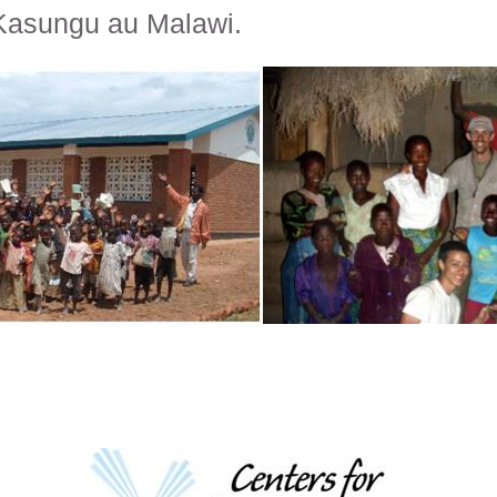
e Kasungu au Malawi.