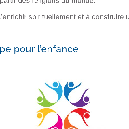
 partir des religions du monde.
’enrichir spirituellement et à construi
pe pour l’enfance