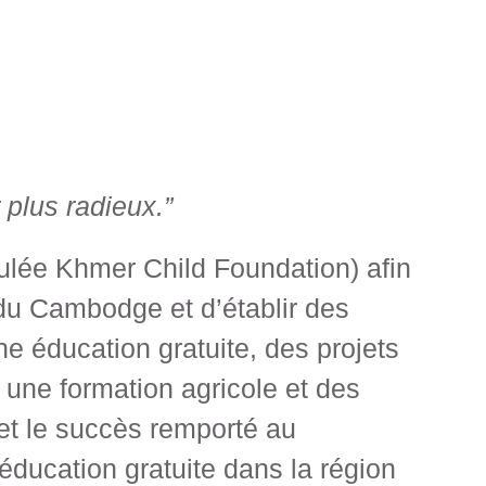
 plus radieux.”
itulée Khmer Child Foundation) afin
 du Cambodge et d’établir des
ne éducation gratuite, des projets
 une formation agricole et des
et le succès remporté au
éducation gratuite dans la région