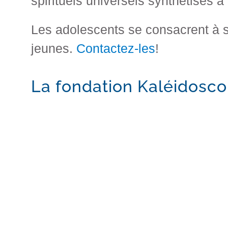
spirituels universels synthétisés à
Les adolescents se consacrent à s
jeunes.
Contactez-les
!
La fondation Kaléidosco