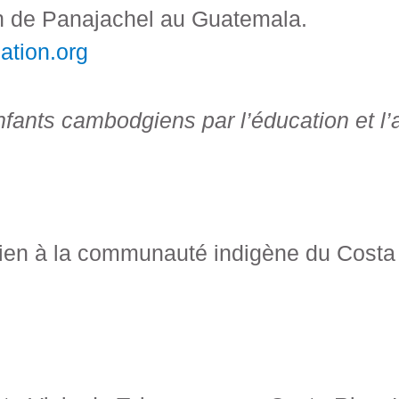
on de Panajachel au Guatemala.
ation.org
nfants cambodgiens par l’éducation et l’ai
ien à la communauté indigène du Costa