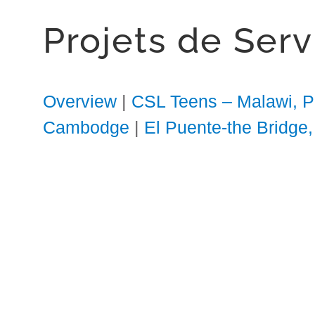
Projets de Ser
Overview
|
CSL Teens – Malawi, Pro
Cambodge
|
El Puente-the Bridge