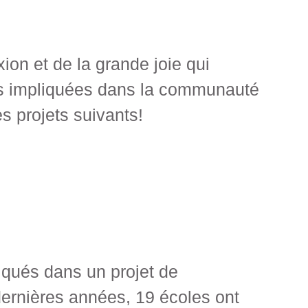
on et de la grande joie qui
nes impliquées dans la communauté
s projets suivants!
iqués dans un projet de
 dernières années, 19 écoles ont