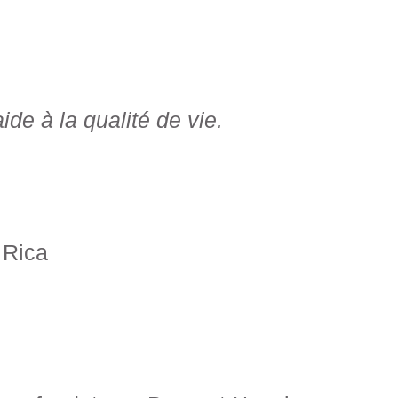
de à la qualité de vie.
 Rica