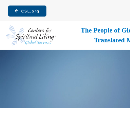
Skip
CSL.org
to
content
The People of Gl
Translated 