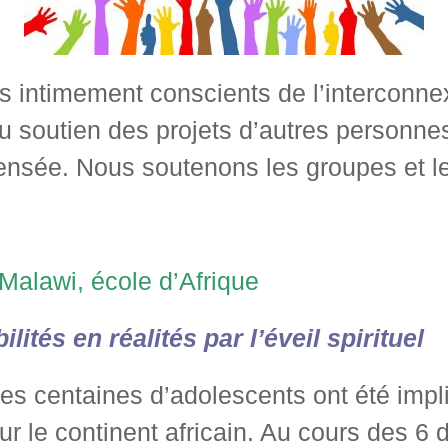
ntimement conscients de l’interconnexi
du soutien des projets d’autres person
 pensée. Nous soutenons les groupes et le
Malawi, école d’Afrique
lités en réalités par l’éveil spirituel
des centaines d’adolescents ont été impl
ur le continent africain. Au cours des 6