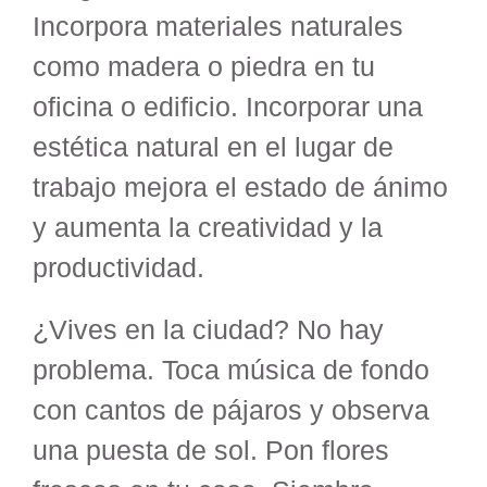
Incorpora materiales naturales
como madera o piedra en tu
oficina o edificio. Incorporar una
estética natural en el lugar de
trabajo mejora el estado de ánimo
y aumenta la creatividad y la
productividad.
¿Vives en la ciudad? No hay
problema. Toca música de fondo
con cantos de pájaros y observa
una puesta de sol. Pon flores