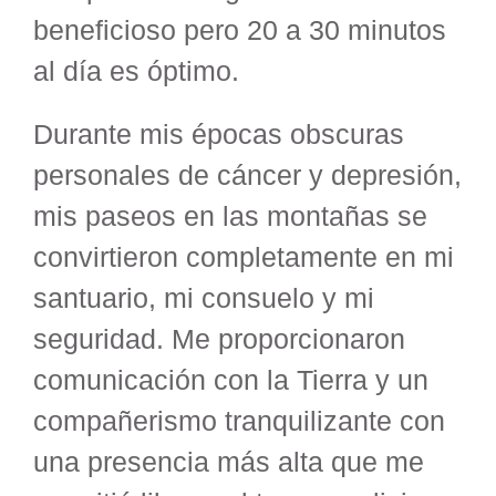
beneficioso pero 20 a 30 minutos
al día es óptimo.
Durante mis épocas obscuras
personales de cáncer y depresión,
mis paseos en las montañas se
convirtieron completamente en mi
santuario, mi consuelo y mi
seguridad. Me proporcionaron
comunicación con la Tierra y un
compañerismo tranquilizante con
una presencia más alta que me